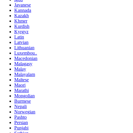
Javanese
Kannada
Kazakh
Khmer
Kurdish
Kyrgyz
Latin
Latvian
Lithuanian
Luxembou..
Macedonian
Malagasy
Malay
Malayalam
Maltese
Maori
Marathi
Mongolian
Burmese
Nepali
Norwegian
Pashto
Persian
Punjabi