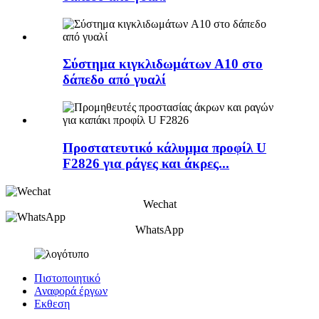
Σύστημα κιγκλιδωμάτων A10 στο
δάπεδο από γυαλί
Προστατευτικό κάλυμμα προφίλ U
F2826 για ράγες και άκρες...
Wechat
WhatsApp
Πιστοποιητικό
Αναφορά έργων
Εκθεση