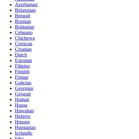
Azerbaijani
Belarusian
Bengali
Bosnian
Bulgarian
Cebuano
Chichewa
Corsican
Croatian
Dutch
Estonian
Filipino
Finnish
Frisian
Galician
Georgian
Gujarati
Haitian
Hausa
Hawaiian
Hebrew
Hmong
Hungarian
Icelandic
Igbo