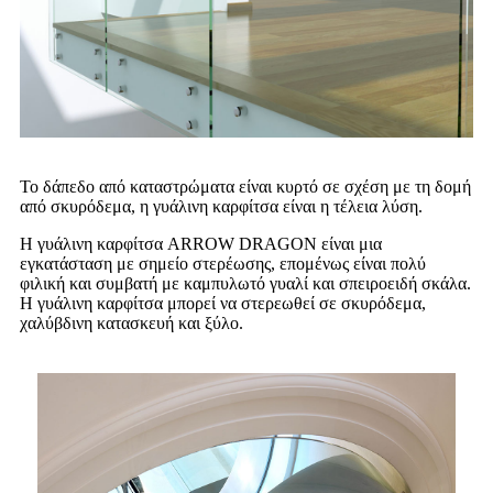
Το δάπεδο από καταστρώματα είναι κυρτό σε σχέση με τη δομή
από σκυρόδεμα, η γυάλινη καρφίτσα είναι η τέλεια λύση.
Η γυάλινη καρφίτσα ARROW DRAGON είναι μια
εγκατάσταση με σημείο στερέωσης, επομένως είναι πολύ
φιλική και συμβατή με καμπυλωτό γυαλί και σπειροειδή σκάλα.
Η γυάλινη καρφίτσα μπορεί να στερεωθεί σε σκυρόδεμα,
χαλύβδινη κατασκευή και ξύλο.