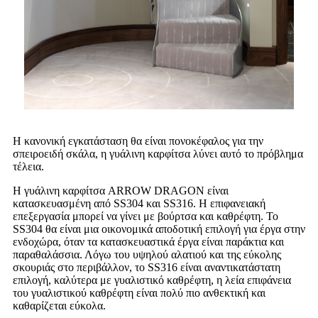
Η κανονική εγκατάσταση θα είναι πονοκέφαλος για την
σπειροειδή σκάλα, η γυάλινη καρφίτσα λύνει αυτό το πρόβλημα
τέλεια.
Η γυάλινη καρφίτσα ARROW DRAGON είναι
κατασκευασμένη από SS304 και SS316. Η επιφανειακή
επεξεργασία μπορεί να γίνει με βούρτσα και καθρέφτη. Το
SS304 θα είναι μια οικονομικά αποδοτική επιλογή για έργα στην
ενδοχώρα, όταν τα κατασκευαστικά έργα είναι παράκτια και
παραθαλάσσια. Λόγω του υψηλού αλατιού και της εύκολης
σκουριάς στο περιβάλλον, το SS316 είναι αναντικατάστατη
επιλογή, καλύτερα με γυαλιστικό καθρέφτη, η λεία επιφάνεια
του γυαλιστικού καθρέφτη είναι πολύ πιο ανθεκτική και
καθαρίζεται εύκολα.