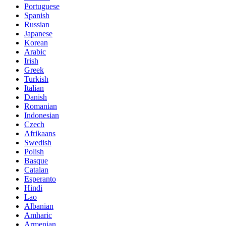
Portuguese
Spanish
Russian
Japanese
Korean
Arabic
Irish
Greek
Turkish
Italian
Danish
Romanian
Indonesian
Czech
Afrikaans
Swedish
Polish
Basque
Catalan
Esperanto
Hindi
Lao
Albanian
Amharic
Armenian