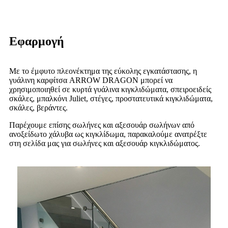
Εφαρμογή
Με το έμφυτο πλεονέκτημα της εύκολης εγκατάστασης, η
γυάλινη καρφίτσα ARROW DRAGON μπορεί να
χρησιμοποιηθεί σε κυρτά γυάλινα κιγκλιδώματα, σπειροειδείς
σκάλες, μπαλκόνι Juliet, στέγες, προστατευτικά κιγκλιδώματα,
σκάλες, βεράντες.
Παρέχουμε επίσης σωλήνες και αξεσουάρ σωλήνων από
ανοξείδωτο χάλυβα ως κιγκλίδωμα, παρακαλούμε ανατρέξτε
στη σελίδα μας για σωλήνες και αξεσουάρ κιγκλιδώματος.