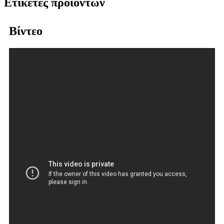
Ετικέτες προϊόντων
Βίντεο